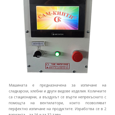
Машината е предназначена за изпичане на
сладкарски, хлебни и други видове изделия. Количките
са стационарни, а въздухът се върти непрекъснато с
помощта на вентилатори, които позволяват
перфектно изпичане на продуктите. Изработва се в
2
варианта – за 16 и за 32 тави.