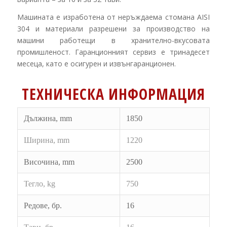
Машината е изработена от неръждаема стомана
AISI
304
и материали разрешени за производство на
машини работещи в хранително-вкусовата
промишленост. Гаранционният сервиз е тринадесет
месеца, като е осигурен и извънгаранционен.
ТЕХНИЧЕСКА ИНФОРМАЦИЯ
Дължина,
mm
1850
Ширина,
mm
1220
Височина,
mm
2500
Тегло,
kg
750
Редове, бр.
16