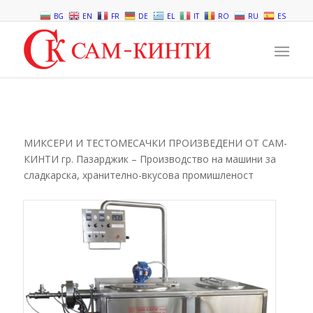
BG
EN
FR
DE
EL
IT
RO
RU
ES
МИКСЕРИ И ТЕСТОМЕСАЧКИ ПРОИЗВЕДЕНИ ОТ САМ-
КИНТИ гр. Пазарджик – Производство на машини за
сладкарска, хранително-вкусова промишленост